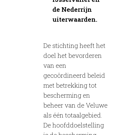
de Nederrijn
uiterwaarden.
De stichting heeft het
doel het bevorderen
van een
gecoördineerd beleid
met betrekking tot
bescherming en
beheer van de Veluwe
als één totaalgebied.
De hoofddoelstelling
is de bescherming