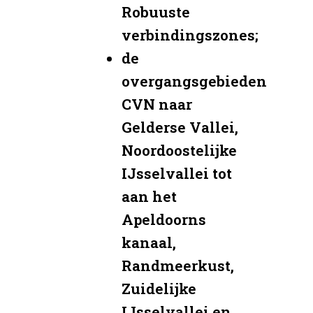
Robuuste
verbindingszones;
de
overgangsgebieden
CVN naar
Gelderse Vallei,
Noordoostelijke
IJsselvallei tot
aan het
Apeldoorns
kanaal,
Randmeerkust,
Zuidelijke
IJsselvallei en