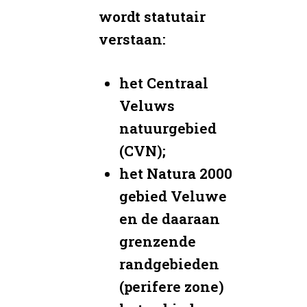
wordt statutair
verstaan:
het Centraal
Veluws
natuurgebied
(CVN);
het Natura 2000
gebied Veluwe
en de daaraan
grenzende
randgebieden
(perifere zone)