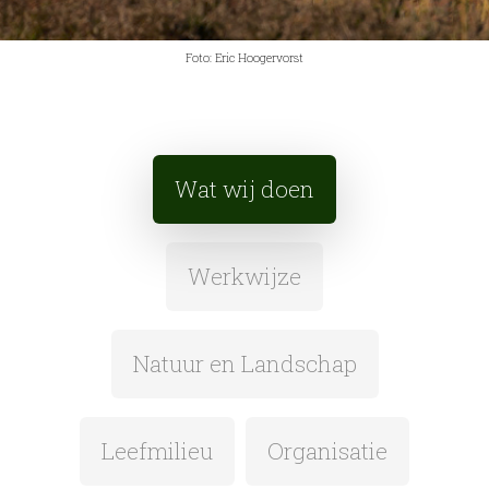
Foto: Eric Hoogervorst
Wat wij doen
Werkwijze
Natuur en Landschap
Leefmilieu
Organisatie