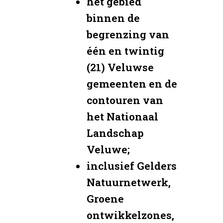
het gebied
binnen de
begrenzing van
één en twintig
(21) Veluwse
gemeenten en de
contouren van
het Nationaal
Landschap
Veluwe;
inclusief Gelders
Natuurnetwerk,
Groene
ontwikkelzones,