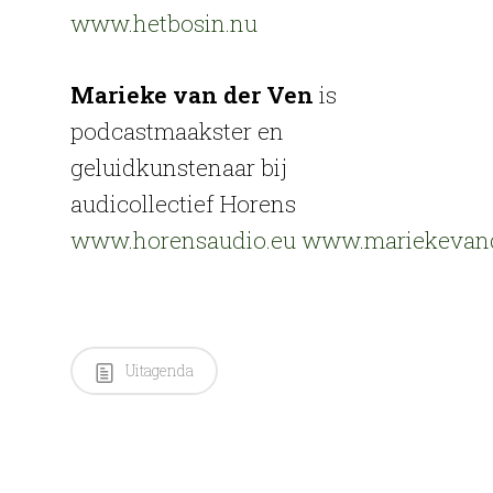
www.hetbosin.nu
Marieke van der Ven
is
podcastmaakster en
geluidkunstenaar bij
audicollectief Horens
www.horensaudio.eu
www.mariekevand
Uitagenda