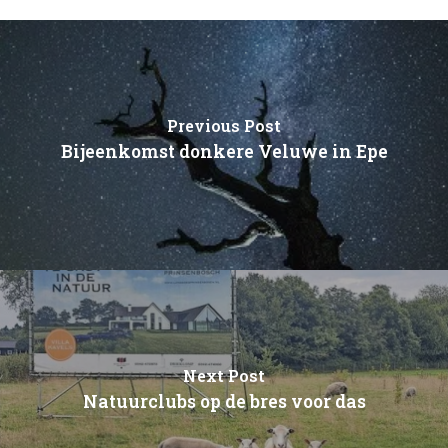
Previous Post
Bijeenkomst donkere Veluwe in Epe
Next Post
Natuurclubs op de bres voor das