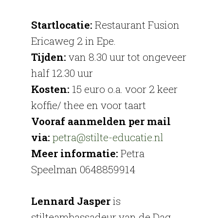
Startlocatie:
Restaurant Fusion
Ericaweg 2 in Epe.
Tijden:
van 8.30 uur tot ongeveer
half 12.30 uur
Kosten:
15 euro o.a. voor 2 keer
koffie/ thee en voor taart
Vooraf aanmelden per mail
via:
petra@stilte-educatie.nl
Meer informatie:
Petra
Speelman 0648859914
Lennard Jasper
is
stilteambassadeur van de Dag