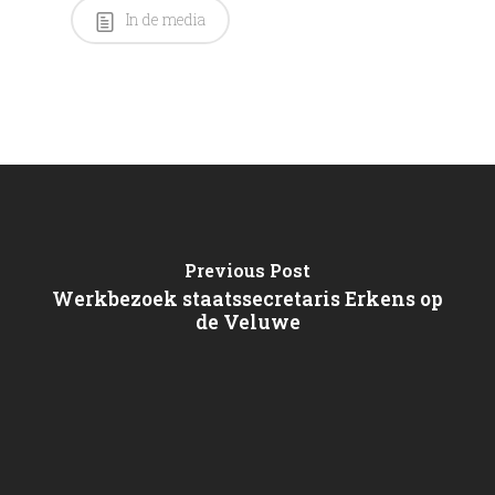
In de media
Previous Post
Werkbezoek staatssecretaris Erkens op
de Veluwe